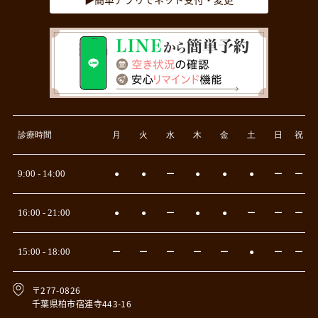
診療時間
月
火
水
木
金
土
日
祝
9:00 - 14:00
●
●
ー
●
●
●
ー
ー
16:00 - 21:00
●
●
ー
●
●
ー
ー
ー
15:00 - 18:00
ー
ー
ー
ー
ー
●
ー
ー
〒277-0826
千葉県柏市宿連寺443-16