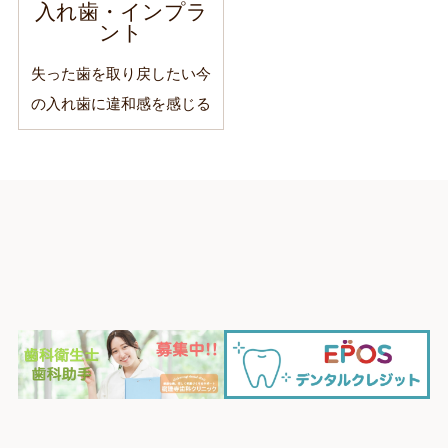
入れ歯・インプラ
ント
失った歯を取り戻したい
今
の入れ歯に違和感を感じる